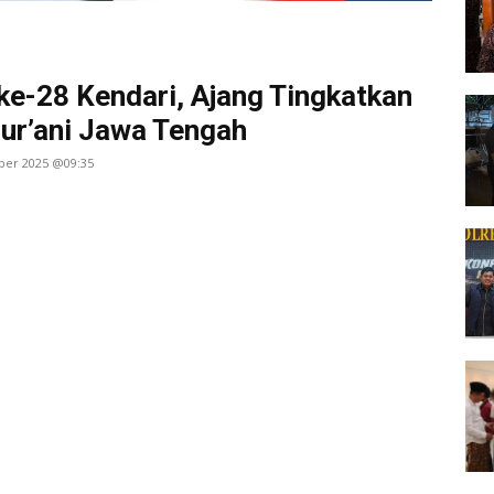
e-28 Kendari, Ajang Tingkatkan
r’ani Jawa Tengah
ber 2025 @09:35