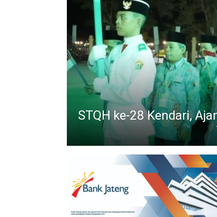
STQH ke-28 Kendari, Aja