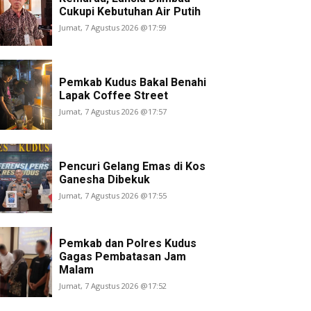
Cukupi Kebutuhan Air Putih
Jumat, 7 Agustus 2026 @17:59
Pemkab Kudus Bakal Benahi
Lapak Coffee Street
Jumat, 7 Agustus 2026 @17:57
Pencuri Gelang Emas di Kos
Ganesha Dibekuk
Jumat, 7 Agustus 2026 @17:55
Pemkab dan Polres Kudus
Gagas Pembatasan Jam
Malam
Jumat, 7 Agustus 2026 @17:52