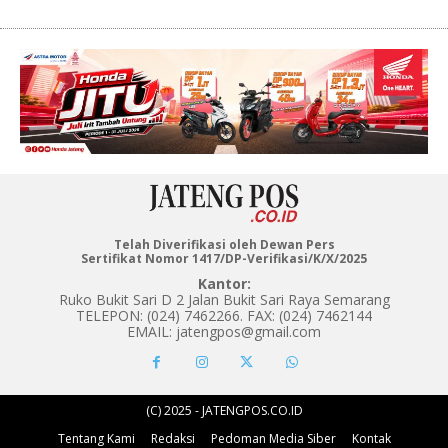
Telah Diverifikasi oleh Dewan Pers
Sertifikat Nomor 1417/DP-Verifikasi/K/X/2025
Kantor:
Ruko Bukit Sari D 2 Jalan Bukit Sari Raya Semarang
TELEPON: (024) 7462266. FAX: (024) 7462144
EMAIL: jatengpos@gmail.com
(C) 2025 - JATENGPOS.CO.ID
Tentang Kami
Redaksi
Pedoman Media Siber
Kontak