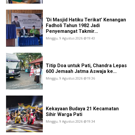
‘Di Masjid Hatiku Terikat’ Kenangan
Fadholi Tahun 1982 Jadi
Penyemangat Takmir...
Minggu, 9 Agustus 2026 @19:43
Titip Doa untuk Pati, Chandra Lepas
600 Jemaah Jatma Aswaja ke...
Minggu, 9 Agustus 2026 @19:36
Kekayaan Budaya 21 Kecamatan
Sihir Warga Pati
Minggu, 9 Agustus 2026 @19:34