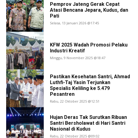
Pemprov Jateng Gerak Cepat
Atasi Bencana Jepara, Kudus, dan
Pati
Selasa, 13 Januari 2026 @17:45
KFW 2025 Wadah Promosi Pelaku
Industri Kreatif
Minggu, 9 November 2025 @18:47
Pastikan Kesehatan Santri, Ahmad
Luthfi-Taj Yasin Terjunkan
Spesialis Keliling ke 5.479
Pesantren
Rabu, 22 Oktober 2025 @12:51
Hujan Deras Tak Surutkan Ribuan
Santri Bersholawat di Hari Santri
Nasional di Kudus
Rabu, 22 Oktober 2025 @09:02