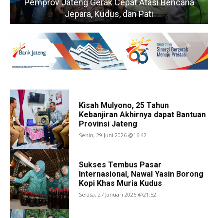
na
KFW 2025 Wadah Promosi Pelaku Industri
Kreatif
Kisah Mulyono, 25 Tahun
Kebanjiran Akhirnya dapat Bantuan
Provinsi Jateng
Senin, 29 Juni 2026 @16:42
Sukses Tembus Pasar
Internasional, Nawal Yasin Borong
Kopi Khas Muria Kudus
Selasa, 27 Januari 2026 @21:52