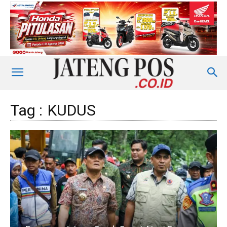
Tag :
KUDUS