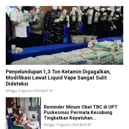
Penyelundupan 1,3 Ton Ketamin Digagalkan,
Modifikasi Lewat Liquid Vape Sangat Sulit
Dideteksi
Minggu, 9 Agustus 2026 @21:36
Reminder Minum Obat TBC di UPT
Puskesmas Permata Kecubung
Tingkatkan Kepatuhan...
Minggu, 9 Agustus 2026 @19:49