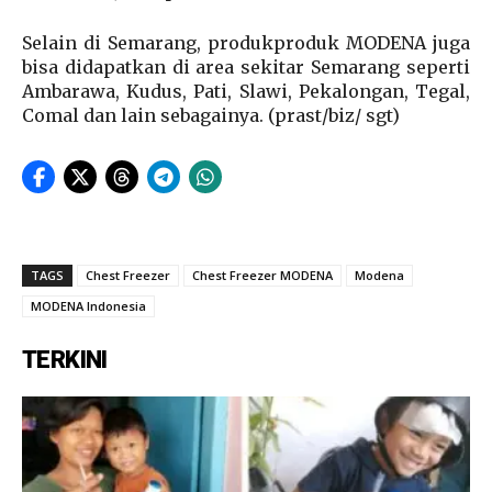
Selain di Semarang, produkproduk MODENA juga
bisa didapatkan di area sekitar Semarang seperti
Ambarawa, Kudus, Pati, Slawi, Pekalongan, Tegal,
Comal dan lain sebagainya. (prast/biz/ sgt)
TAGS
Chest Freezer
Chest Freezer MODENA
Modena
MODENA Indonesia
TERKINI