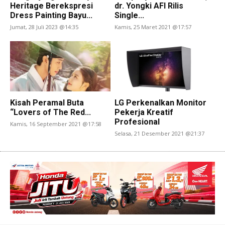
Heritage Berekspresi
dr. Yongki AFI Rilis
Dress Painting Bayu...
Single...
Jumat, 28 Juli 2023 @14:35
Kamis, 25 Maret 2021 @17:57
Kisah Peramal Buta
LG Perkenalkan Monitor
“Lovers of The Red...
Pekerja Kreatif
Profesional
Kamis, 16 September 2021 @17:58
Selasa, 21 Desember 2021 @21:37