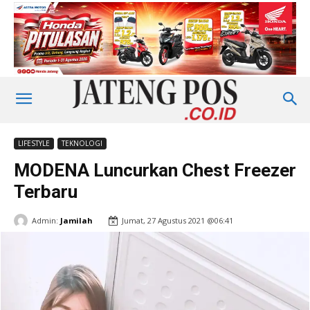
LIFESTYLE
TEKNOLOGI
MODENA Luncurkan Chest Freezer
Terbaru
Admin:
Jamilah
Jumat, 27 Agustus 2021 @06:41