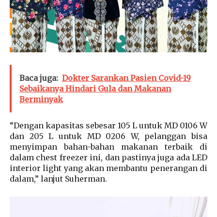
Baca juga:
Dokter Sarankan Pasien Covid-19
Sebaikanya Hindari Gula dan Makanan
Berminyak
“Dengan kapasitas sebesar 105 L untuk MD 0106 W
dan 205 L untuk MD 0206 W, pelanggan bisa
menyimpan bahan-bahan makanan terbaik di
dalam chest freezer ini, dan pastinya juga ada LED
interior light yang akan membantu penerangan di
dalam,” lanjut Suherman.