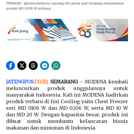
PROMOSI : @sherlylembono seorang Infl uencer asal Surabaya menunjukkan
produk MD 0206 W miliknya.
JATENGPOS
.
CO.ID
,
SEMARANG
– MODENA kembali
meluncurkan produk unggulannya untuk
masyarakat Indonesia. Kali ini MODENA hadirkan
produk terbaru di lini Cooling yaitu Chest Freezer
seri MD 0106 W dan MD 0206 W, serta MD 10 W
dan MD 20 W. Dengan kapasitas besar, produk ini
dibuat untuk membantu kelancaran bisnis
makanan dan minuman di Indonesia.