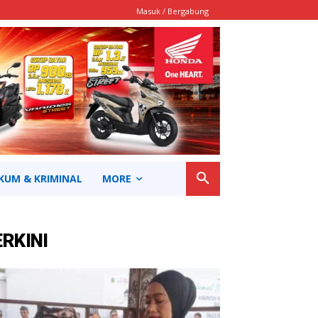
Masuk / Bergabung
KUM & KRIMINAL
MORE
ERKINI