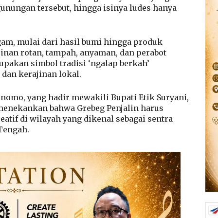
nungan tersebut, hingga isinya ludes hanya
am, mulai dari hasil bumi hingga produk
inan rotan, tampah, anyaman, dan perabot
upakan simbol tradisi ‘ngalap berkah’
dan kerajinan lokal.
rnomo, yang hadir mewakili Bupati Etik Suryani,
menekankan bahwa Grebeg Penjalin harus
tif di wilayah yang dikenal sebagai sentra
 Tengah.