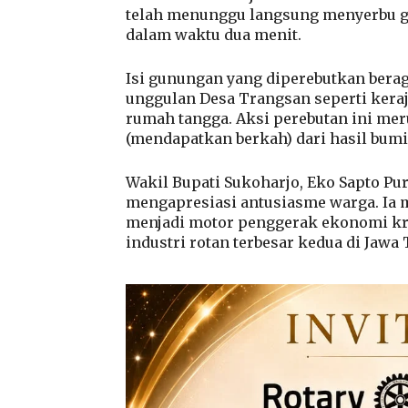
telah menunggu langsung menyerbu gu
dalam waktu dua menit.
Isi gunungan yang diperebutkan berag
unggulan Desa Trangsan seperti keraj
rumah tangga. Aksi perebutan ini mer
(mendapatkan berkah) dari hasil bumi 
Wakil Bupati Sukoharjo, Eko Sapto Pu
mengapresiasi antusiasme warga. Ia 
menjadi motor penggerak ekonomi krea
industri rotan terbesar kedua di Jawa