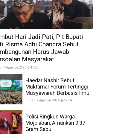
mbut Hari Jadi Pati, Plt Bupati
ti Risma Adhi Chandra Sebut
mbangunan Harus Jawab
rsoalan Masyarakat
t, 7 Agustus 2026 @17:20
Haedar Nashir Sebut
Muktamar Forum Tertinggi
Musyawarah Berbasis Ilmu
Jumat, 7 Agustus 2026 @17:14
Polisi Ringkus Warga
Mojolaban, Amankan 9,37
Gram Sabu