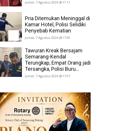
Jumat, 7 Agustus 2026 @17:11
Pria Ditemukan Meninggal di
Kamar Hotel, Polisi Selidiki
Penyebab Kematian
Jumat, 7 Agustus 2026 @17:09
Tawuran Kreak Bersajam
Semarang-Kendal
Terungkap, Empat Orang jadi
Tersangka, Polisi Buru...
Jumat, 7 Agustus 2026 @17:07