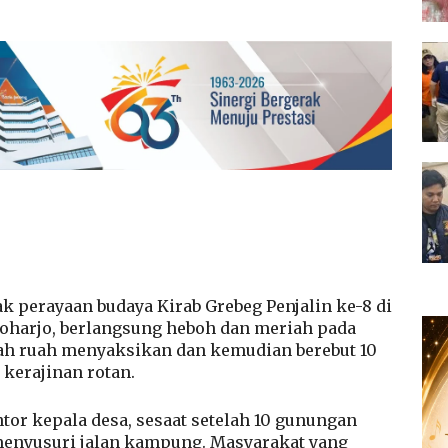
k perayaan budaya Kirab Grebeg Penjalin ke-8 di
oharjo, berlangsung heboh dan meriah pada
pah ruah menyaksikan dan kemudian berebut 10
 kerajinan rotan.
or kepala desa, sesaat setelah 10 gunungan
 menyusuri jalan kampung. Masyarakat yang