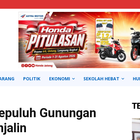
ARANG
POLITIK
EKONOMI
SEKOLAH HEBAT
HU
T
epuluh Gunungan
jalin