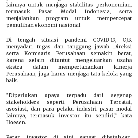
lainnya untuk menjaga stabilitas perkonomian,
termasuk Pasar Modal Indonesia, serta
menjalankan program untuk mempercepat
pemulihan ekonomi nasional.
Di tengah situasi pandemi COVID-19, OJK
menyadari tugas dan tanggung jawab Direksi
serta Komisaris Perusahaan semakin berat,
karena selain dituntut mengeluarkan usaha
ekstra dalam mempertahankan kinerja
Perusahaan, juga harus menjaga tata kelola yang
baik.
“Diperlukan upaya terpadu dari segenap
stakeholders seperti Perusahaan Tercatat,
asosiasi, dan para pelaku industri pasar modal
lainnya, termasuk investor itu sendiri,” kata
Hoesen.
Peran investor di sini sangat dibutuhkan,