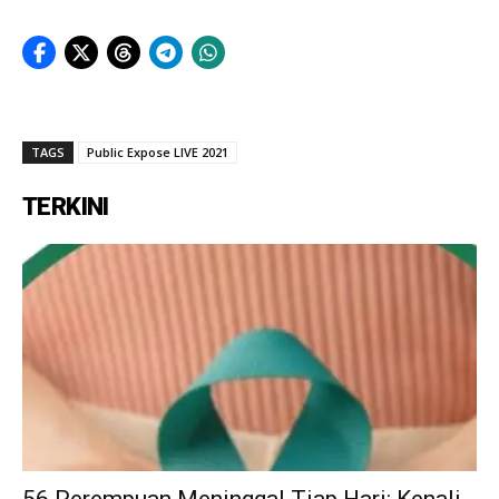
TAGS
Public Expose LIVE 2021
TERKINI
56 Perempuan Meninggal Tiap Hari: Kenali