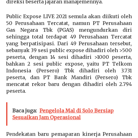
direksi beserta jajaran manajemennya.
Public Expose LIVE 2021 semula akan diikuti oleh
50 Perusahaan Tercatat, namun PT Perusahaan
Gas Negara Tbk (PGAS) mengundurkan diri
sehingga total terdapat 49 Perusahaan Tercatat
yang berpatisipasi. Dari 49 Perusahaan tersebut,
sebanyak 39 sesi public expose dihadiri oleh >500
peserta, dengan 14 sesi dihadiri >1000 peserta,
bahkan 2 sesi public expose, yaitu PT Telkom
Indonesia (Persero) Tbk dihadiri oleh 3.731
peserta, dan PT Bank Mandiri (Persero) Tbk
mencatat rekor baru dengan dihadiri oleh 2.794
peserta.
Baca juga:
Pengelola Mal di Solo Bersiap
Sesuaikan Jam Operasional
Pendekatan baru pemaparan kinerja Perusahaan