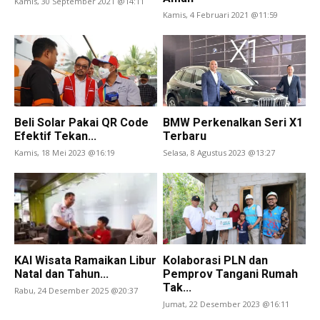
Kamis, 30 September 2021 @14:11
Kamis, 4 Februari 2021 @11:59
Beli Solar Pakai QR Code
BMW Perkenalkan Seri X1
Efektif Tekan...
Terbaru
Kamis, 18 Mei 2023 @16:19
Selasa, 8 Agustus 2023 @13:27
KAI Wisata Ramaikan Libur
Kolaborasi PLN dan
Natal dan Tahun...
Pemprov Tangani Rumah
Tak...
Rabu, 24 Desember 2025 @20:37
Jumat, 22 Desember 2023 @16:11