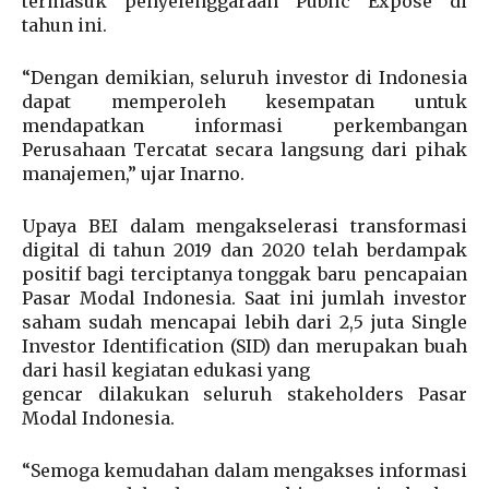
termasuk penyelenggaraan Public Expose di
tahun ini.
“Dengan demikian, seluruh investor di Indonesia
dapat memperoleh kesempatan untuk
mendapatkan informasi perkembangan
Perusahaan Tercatat secara langsung dari pihak
manajemen,” ujar Inarno.
Upaya BEI dalam mengakselerasi transformasi
digital di tahun 2019 dan 2020 telah berdampak
positif bagi terciptanya tonggak baru pencapaian
Pasar Modal Indonesia. Saat ini jumlah investor
saham sudah mencapai lebih dari 2,5 juta Single
Investor Identification (SID) dan merupakan buah
dari hasil kegiatan edukasi yang
gencar dilakukan seluruh stakeholders Pasar
Modal Indonesia.
“Semoga kemudahan dalam mengakses informasi