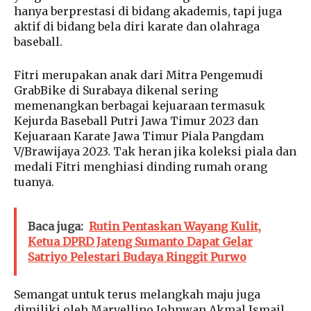
hanya berprestasi di bidang akademis, tapi juga
aktif di bidang bela diri karate dan olahraga
baseball.
Fitri merupakan anak dari Mitra Pengemudi
GrabBike di Surabaya dikenal sering
memenangkan berbagai kejuaraan termasuk
Kejurda Baseball Putri Jawa Timur 2023 dan
Kejuaraan Karate Jawa Timur Piala Pangdam
V/Brawijaya 2023. Tak heran jika koleksi piala dan
medali Fitri menghiasi dinding rumah orang
tuanya.
Baca juga:
Rutin Pentaskan Wayang Kulit,
Ketua DPRD Jateng Sumanto Dapat Gelar
Satriyo Pelestari Budaya Ringgit Purwo
Semangat untuk terus melangkah maju juga
dimiliki oleh Marvellino Johnwan Akmal Ismail