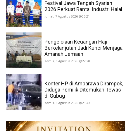
Festival Jawa Tengah Syariah
2026 Perkuat Rantai Industri Halal
Jumat, 7 Agustus 2026 @05:21
Pengelolaan Keuangan Haji
Berkelanjutan Jadi Kunci Menjaga
Amanah Jemaah
Kamis, 6 Agustus 2026 @22:20
Konter HP di Ambarawa Dirampok,
Diduga Pemilik Ditemukan Tewas
di Gubug
Kamis, 6 Agustus 2026 @21:47