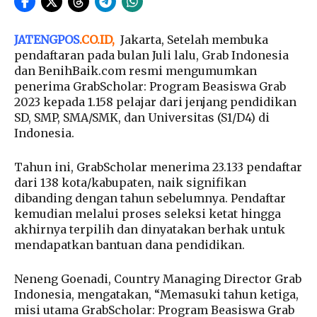
JATENGPOS
.
CO.ID
,
Jakarta, Setelah membuka
pendaftaran pada bulan Juli lalu, Grab Indonesia
dan BenihBaik.com resmi mengumumkan
penerima GrabScholar: Program Beasiswa Grab
2023 kepada 1.158 pelajar dari jenjang pendidikan
SD, SMP, SMA/SMK, dan Universitas (S1/D4) di
Indonesia.
Tahun ini, GrabScholar menerima 23.133 pendaftar
dari 138 kota/kabupaten, naik signifikan
dibanding dengan tahun sebelumnya. Pendaftar
kemudian melalui proses seleksi ketat hingga
akhirnya terpilih dan dinyatakan berhak untuk
mendapatkan bantuan dana pendidikan.
Neneng Goenadi, Country Managing Director Grab
Indonesia, mengatakan, “Memasuki tahun ketiga,
misi utama GrabScholar: Program Beasiswa Grab