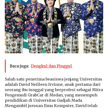
Baca juga:
Dengkul dan Pinggul
Salah satu penerima beasiswa jenjang Universitas
adalah David Neilleen Irvinne, anak pertama dari
seorang ibu tunggal yang berprofesi sebagai Mitra
Pengemudi GrabCar di Medan, yang menempuh
pendidikan di Universitas Gadjah Mada.
Mengambil jurusan Ilmu Komputer, David telah