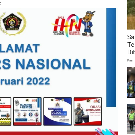
0
Sa
Te
Di
Kami