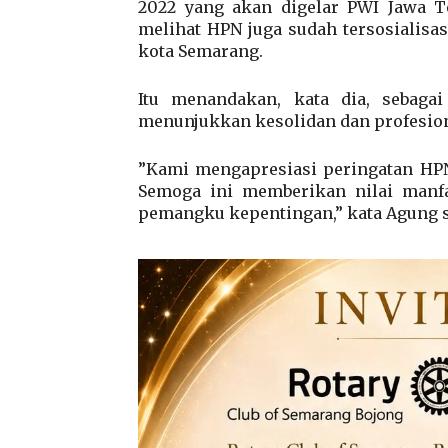
2022 yang akan digelar PWI Jawa T
melihat HPN juga sudah tersosialisa
kota Semarang.
Itu menandakan, kata dia, sebagai
menunjukkan kesolidan dan profesion
”Kami mengapresiasi peringatan HPN
Semoga ini memberikan nilai manfa
pemangku kepentingan,” kata Agung sa