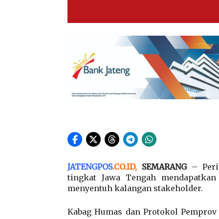
JATENGPOS
.
CO.ID
,
SEMARANG
– Per
tingkat Jawa Tengah mendapatkan 
menyentuh kalangan stakeholder.
Kabag Humas dan Protokol Pemprov J