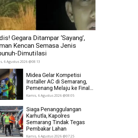
dis! Gegara Ditampar ‘Sayang’,
man Kencan Semasa Jenis
bunuh-Dimutilasi
s, 6 Agustus 2026 @08:13
Midea Gelar Kompetisi
Installer AC di Semarang,
Pemenang Melaju ke Final...
Kamis, 6 Agustus 2026 @08:05
Siaga Penanggulangan
Karhutla, Kapolres
Semarang Tindak Tegas
Pembakar Lahan
Kamis, 6 Agustus 2026 @07:25