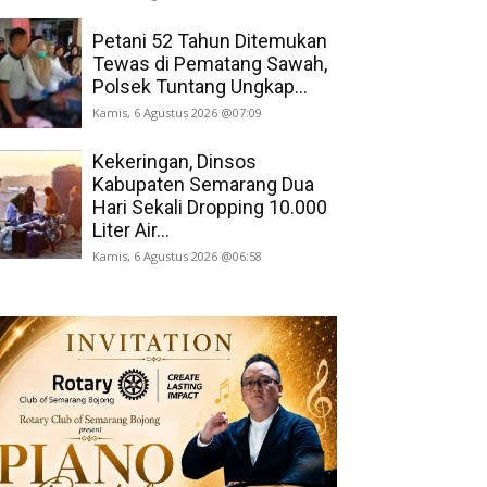
Petani 52 Tahun Ditemukan
Tewas di Pematang Sawah,
Polsek Tuntang Ungkap...
Kamis, 6 Agustus 2026 @07:09
Kekeringan, Dinsos
Kabupaten Semarang Dua
Hari Sekali Dropping 10.000
Liter Air...
Kamis, 6 Agustus 2026 @06:58