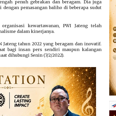
engah penuh gebrakan dan beragam. Dia juga
si dengan pemasangan baliho di beberapa sudut
 organisasi kewartawanan, PWI Jateng telah
alisme dalam kinerjanya.
 Jateng tahun 2022 yang beragam dan inovatif.
at bagi insan pers sendiri maupun kalangan
at dihubungi Senin (7/2/2022).