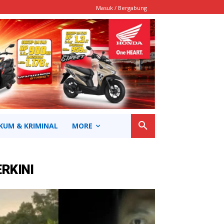
Masuk / Bergabung
KUM & KRIMINAL
MORE
ERKINI