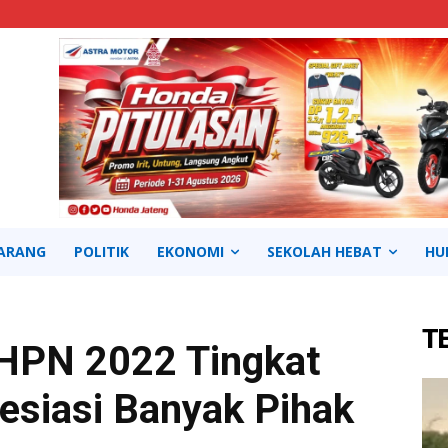
ARANG
POLITIK
EKONOMI
SEKOLAH HEBAT
HU
T
 HPN 2022 Tingkat
esiasi Banyak Pihak