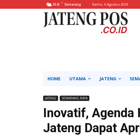
C
Kamis, 6 Agustus 2026
31.6
Semarang
HOME
UTAMA
JATENG
SEM
JATENG
SEMARANG RAYA
Inovatif, Agenda
Jateng Dapat Apr