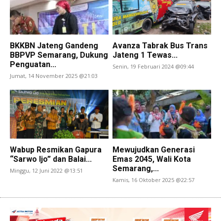
BKKBN Jateng Gandeng
Avanza Tabrak Bus Trans
BBPVP Semarang, Dukung
Jateng 1 Tewas...
Penguatan...
Senin, 19 Februari 2024 @09:44
Jumat, 14 November 2025 @21:03
Wabup Resmikan Gapura
Mewujudkan Generasi
“Sarwo Ijo” dan Balai...
Emas 2045, Wali Kota
Semarang,...
Minggu, 12 Juni 2022 @13:51
Kamis, 16 Oktober 2025 @22:57