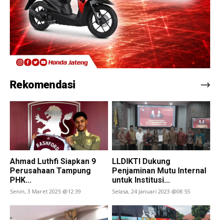
Rekomendasi
Ahmad Luthfi Siapkan 9
LLDIKTI Dukung
Perusahaan Tampung
Penjaminan Mutu Internal
PHK...
untuk Institusi...
Senin, 3 Maret 2025 @12:39
Selasa, 24 Januari 2023 @08:55