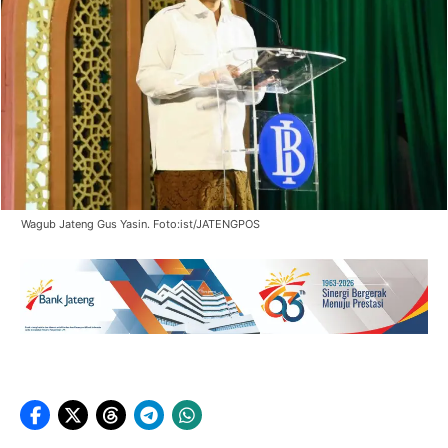
Wagub Jateng Gus Yasin. Foto:ist/JATENGPOS