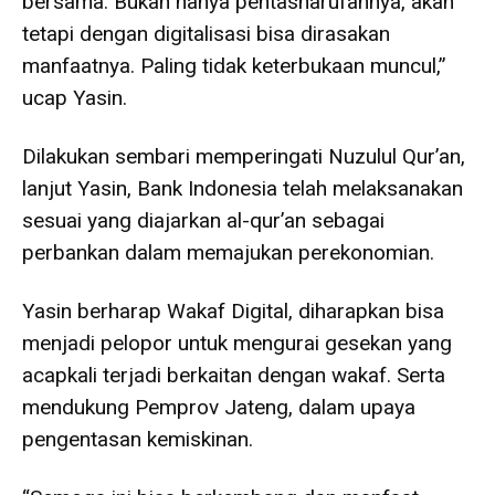
bersama. Bukan hanya pentasharufannya, akan
tetapi dengan digitalisasi bisa dirasakan
manfaatnya. Paling tidak keterbukaan muncul,”
ucap Yasin.
Dilakukan sembari memperingati Nuzulul Qur’an,
lanjut Yasin, Bank Indonesia telah melaksanakan
sesuai yang diajarkan al-qur’an sebagai
perbankan dalam memajukan perekonomian.
Yasin berharap Wakaf Digital, diharapkan bisa
menjadi pelopor untuk mengurai gesekan yang
acapkali terjadi berkaitan dengan wakaf. Serta
mendukung Pemprov Jateng, dalam upaya
pengentasan kemiskinan.