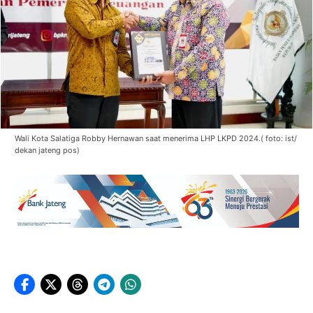
Wali Kota Salatiga Robby Hernawan saat menerima LHP LKPD 2024.( foto: ist/
dekan jateng pos)