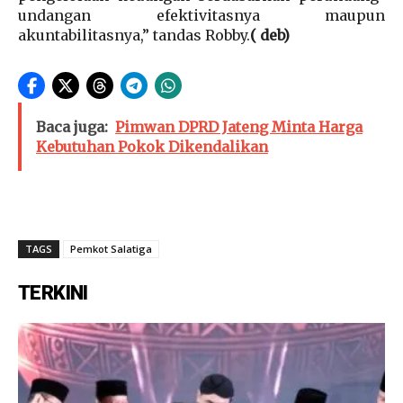
undangan efektivitasnya maupun
akuntabilitasnya,” tandas Robby.
( deb)
Baca juga:
Pimwan DPRD Jateng Minta Harga
Kebutuhan Pokok Dikendalikan
TAGS
Pemkot Salatiga
TERKINI