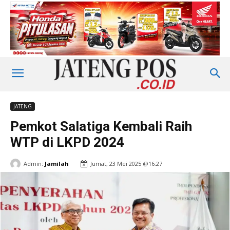
JATENG
Pemkot Salatiga Kembali Raih
WTP di LKPD 2024
Admin:
Jamilah
Jumat, 23 Mei 2025 @16:27