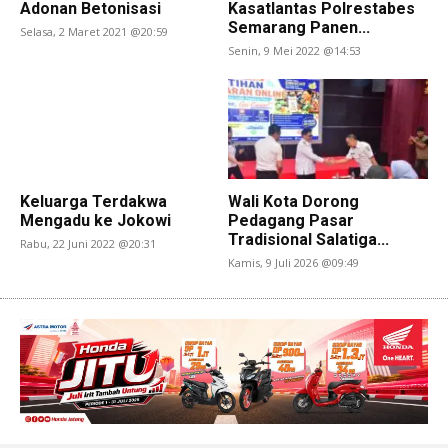
Adonan Betonisasi
Kasatlantas Polrestabes
Semarang Panen...
Selasa, 2 Maret 2021 @20:59
Senin, 9 Mei 2022 @14:53
Keluarga Terdakwa
Wali Kota Dorong
Mengadu ke Jokowi
Pedagang Pasar
Tradisional Salatiga...
Rabu, 22 Juni 2022 @20:31
Kamis, 9 Juli 2026 @09:49