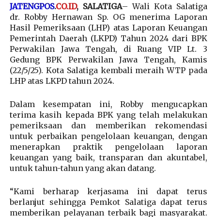
JATENGPOS
.
CO.ID
,
SALATIGA
– Wali Kota Salatiga
dr. Robby Hernawan Sp. OG menerima Laporan
Hasil Pemeriksaan (LHP) atas Laporan Keuangan
Pemerintah Daerah (LKPD) Tahun 2024 dari BPK
Perwakilan Jawa Tengah, di Ruang VIP Lt. 3
Gedung BPK Perwakilan Jawa Tengah, Kamis
(22/5/25). Kota Salatiga kembali meraih WTP pada
LHP atas LKPD tahun 2024.
Dalam kesempatan ini, Robby mengucapkan
terima kasih kepada BPK yang telah melakukan
pemeriksaan dan memberikan rekomendasi
untuk perbaikan pengelolaan keuangan, dengan
menerapkan praktik pengelolaan laporan
keuangan yang baik, transparan dan akuntabel,
untuk tahun-tahun yang akan datang.
“Kami berharap kerjasama ini dapat terus
berlanjut sehingga Pemkot Salatiga dapat terus
memberikan pelayanan terbaik bagi masyarakat.