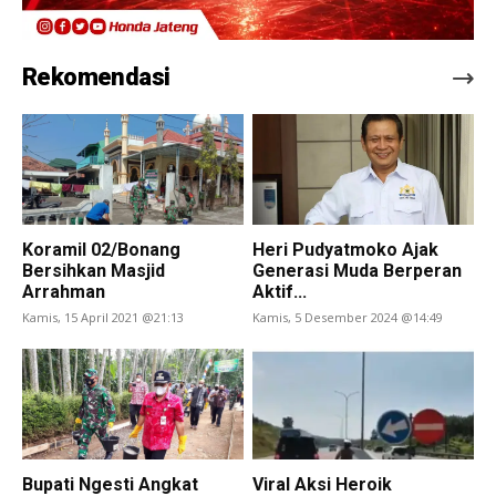
Rekomendasi
Koramil 02/Bonang
Heri Pudyatmoko Ajak
Bersihkan Masjid
Generasi Muda Berperan
Arrahman
Aktif...
Kamis, 15 April 2021 @21:13
Kamis, 5 Desember 2024 @14:49
Bupati Ngesti Angkat
Viral Aksi Heroik