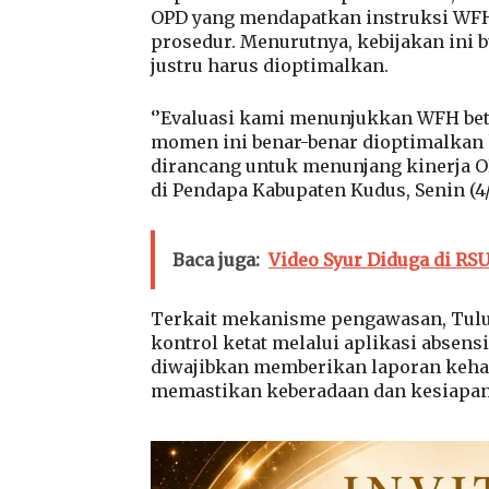
OPD yang mendapatkan instruksi WFH,
prosedur. Menurutnya, kebijakan ini 
justru harus dioptimalkan.
‘’Evaluasi kami menunjukkan WFH bet
momen ini benar-benar dioptimalkan k
dirancang untuk menunjang kinerja OPD
di Pendapa Kabupaten Kudus, Senin (4/
Baca juga:
Video Syur Diduga di R
Terkait mekanisme pengawasan, Tul
kontrol ketat melalui aplikasi absensi
diwajibkan memberikan laporan kehad
memastikan keberadaan dan kesiapa