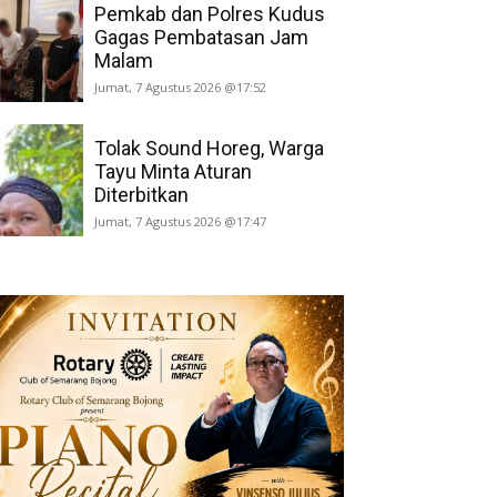
Pemkab dan Polres Kudus
Gagas Pembatasan Jam
Malam
Jumat, 7 Agustus 2026 @17:52
Tolak Sound Horeg, Warga
Tayu Minta Aturan
Diterbitkan
Jumat, 7 Agustus 2026 @17:47