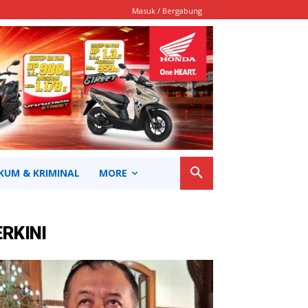
Masuk / Bergabung
KUM & KRIMINAL
MORE
ERKINI