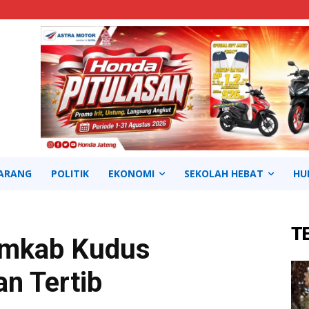
ARANG
POLITIK
EKONOMI
SEKOLAH HEBAT
HU
T
mkab Kudus
an Tertib