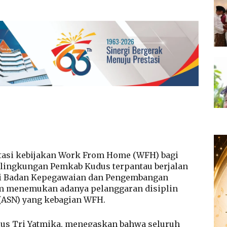
asi kebijakan Work From Home (WFH) bagi
i lingkungan Pemkab Kudus terpantau berjalan
dari Badan Kepegawaian dan Pengembangan
m menemukan adanya pelanggaran disiplin
 (ASN) yang kebagian WFH.
us Tri Yatmika, menegaskan bahwa seluruh