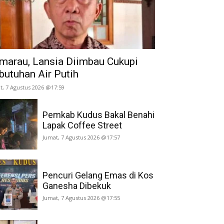
marau, Lansia Diimbau Cukupi
butuhan Air Putih
t, 7 Agustus 2026 @17:59
Pemkab Kudus Bakal Benahi
Lapak Coffee Street
Jumat, 7 Agustus 2026 @17:57
Pencuri Gelang Emas di Kos
Ganesha Dibekuk
Jumat, 7 Agustus 2026 @17:55