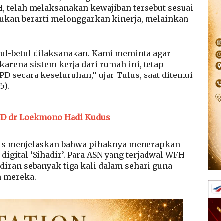
 telah melaksanakan kewajiban tersebut sesuai
bukan berarti melonggarkan kinerja, melainkan
ul-betul dilaksanakan. Kami meminta agar
arena sistem kerja dari rumah ini, tetap
 secara keseluruhan,’’ ujar Tulus, saat ditemui
5).
SUD dr Loekmono Hadi Kudus
us menjelaskan bahwa pihaknya menerapkan
 digital ‘Sihadir’. Para ASN yang terjadwal WFH
iran sebanyak tiga kali dalam sehari guna
n mereka.