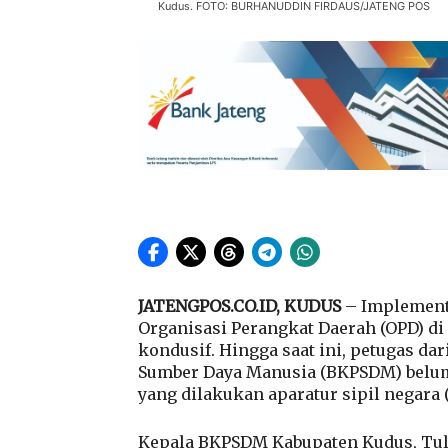
Kudus. FOTO: BURHANUDDIN FIRDAUS/JATENG POS
JATENGPOS.CO.ID, KUDUS
– Implement
Organisasi Perangkat Daerah (OPD) d
kondusif. Hingga saat ini, petugas 
Sumber Daya Manusia (BKPSDM) belu
yang dilakukan aparatur sipil negara
Kepala BKPSDM Kabupaten Kudus, Tul