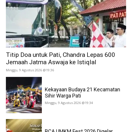
Titip Doa untuk Pati, Chandra Lepas 600
Jemaah Jatma Aswaja ke Istiqlal
Minggu, 9 Agustus 2026 @19:36
Kekayaan Budaya 21 Kecamatan
Sihir Warga Pati
Minggu, 9 Agustus 2026 @19:34
BCA UMKM Fest 2026 Digelar