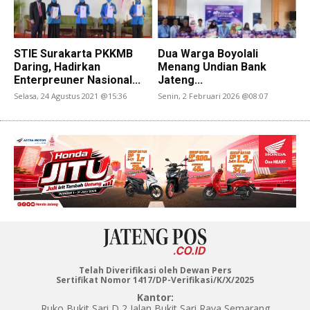
STIE Surakarta PKKMB
Dua Warga Boyolali
Daring, Hadirkan
Menang Undian Bank
Enterpreuner Nasional...
Jateng...
Selasa, 24 Agustus 2021 @15:36
Senin, 2 Februari 2026 @08:07
Telah Diverifikasi oleh Dewan Pers
Sertifikat Nomor 1417/DP-Verifikasi/K/X/2025
Kantor:
Ruko Bukit Sari D 2 Jalan Bukit Sari Raya Semarang