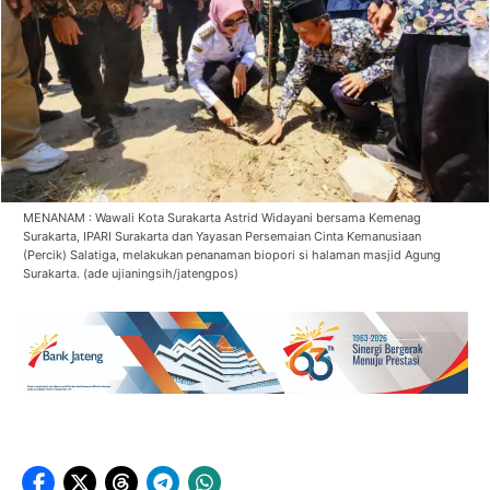
MENANAM : Wawali Kota Surakarta Astrid Widayani bersama Kemenag
Surakarta, IPARI Surakarta dan Yayasan Persemaian Cinta Kemanusiaan
(Percik) Salatiga, melakukan penanaman biopori si halaman masjid Agung
Surakarta. (ade ujianingsih/jatengpos)