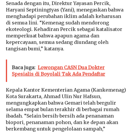
Senada dengan itu, Direktur Yayasan Percik,
Haryani Septiningtyas (Yani), menegaskan bahwa
menghadapi perubahan iklim adalah keharusan
di semua lini. “Kemenag sudah mendorong
ekoteologi. Kehadiran Percik sebagai katalisator
memperkuat bahwa apapun agama dan
kepercayaan, semua sedang diundang oleh
tangisan bumi,” katanya.
Baca juga:
Lowongan CASN Dua Dokter
Spesialis di Boyolali Tak Ada Pendaftar
Kepala Kantor Kementerian Agama (Kankemenag)
Kota Surakarta, Ahmad Ulin Nur Hafsun,
mengungkapkan bahwa Gemari telah bergulir
selama empat bulan terakhir di berbagai rumah
ibadah. “Selain bersih-bersih ada penanaman
biopori, penanaman pohon, dan ke depan akan
berkembang untuk pengelolaan sampah,”