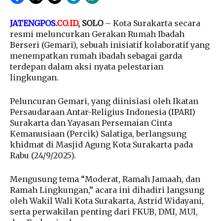
JATENGPOS
.
CO.ID
, SOLO
– Kota Surakarta secara
resmi meluncurkan Gerakan Rumah Ibadah
Berseri (Gemari), sebuah inisiatif kolaboratif yang
menempatkan rumah ibadah sebagai garda
terdepan dalam aksi nyata pelestarian
lingkungan.
Peluncuran Gemari, yang diinisiasi oleh Ikatan
Persaudaraan Antar-Religius Indonesia (IPARI)
Surakarta dan Yayasan Persemaian Cinta
Kemanusiaan (Percik) Salatiga, berlangsung
khidmat di Masjid Agung Kota Surakarta pada
Rabu (24/9/2025).
Mengusung tema “Moderat, Ramah Jamaah, dan
Ramah Lingkungan,” acara ini dihadiri langsung
oleh Wakil Wali Kota Surakarta, Astrid Widayani,
serta perwakilan penting dari FKUB, DMI, MUI,