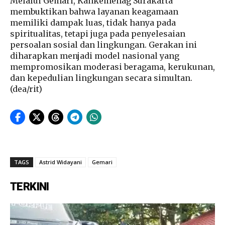
Melalui Gemari, Kankemenag Surakarta
membuktikan bahwa layanan keagamaan
memiliki dampak luas, tidak hanya pada
spiritualitas, tetapi juga pada penyelesaian
persoalan sosial dan lingkungan. Gerakan ini
diharapkan menjadi model nasional yang
mempromosikan moderasi beragama, kerukunan,
dan kepedulian lingkungan secara simultan.
(dea/rit)
TAGS
Astrid Widayani
Gemari
TERKINI