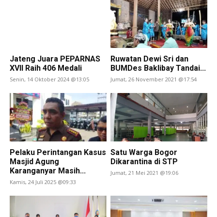
Jateng Juara PEPARNAS
Ruwatan Dewi Sri dan
XVII Raih 406 Medali
BUMDes Baklibay Tandai...
Senin, 14 Oktober 2024 @13:05
Jumat, 26 November 2021 @17:54
Pelaku Perintangan Kasus
Satu Warga Bogor
Masjid Agung
Dikarantina di STP
Karanganyar Masih...
Jumat, 21 Mei 2021 @19:06
Kamis, 24 Juli 2025 @09:33