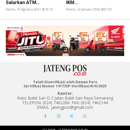
Salurkan ATM...
IKM...
Kamis, 19 Agustus 2021 @19:15
Kamis, 22 Januari 2026 @07:32
Telah Diverifikasi oleh Dewan Pers
Sertifikat Nomor 1417/DP-Verifikasi/K/X/2025
Kantor:
Ruko Bukit Sari D 2 Jalan Bukit Sari Raya Semarang
TELEPON: (024) 7462266. FAX: (024) 7462144
EMAIL: jatengpos@gmail.com