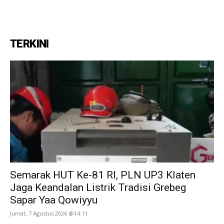
TERKINI
Semarak HUT Ke-81 RI, PLN UP3 Klaten
Jaga Keandalan Listrik Tradisi Grebeg
Sapar Yaa Qowiyyu
Jumat, 7 Agustus 2026 @14:11