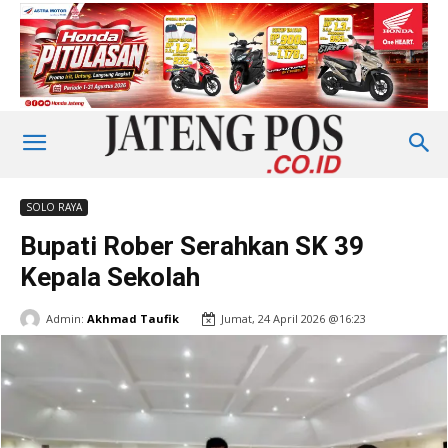
SOLO RAYA
Bupati Rober Serahkan SK 39
Kepala Sekolah
Admin:
Akhmad Taufik
Jumat, 24 April 2026 @16:23