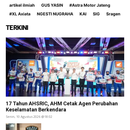
artikel ilmiah
GUS YASIN
#Astra Motor Jateng
#XL Axiata
NGESTI NUGRAHA
KAI
SIG
Sragen
TERKINI
17 Tahun AHSRIC, AHM Cetak Agen Perubahan
Keselamatan Berkendara
Senin, 10 Agustus 2026 @18:02