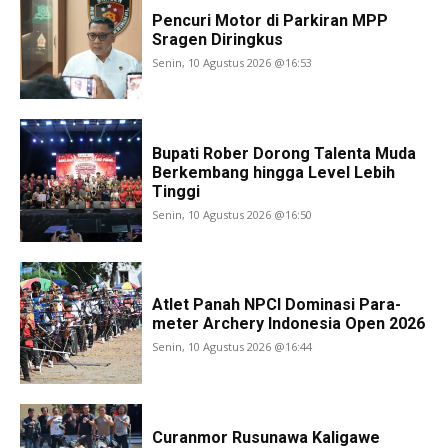
Pencuri Motor di Parkiran MPP
Sragen Diringkus
Senin, 10 Agustus 2026 @16:53
Bupati Rober Dorong Talenta Muda
Berkembang hingga Level Lebih
Tinggi
Senin, 10 Agustus 2026 @16:50
Atlet Panah NPCI Dominasi Para-
meter Archery Indonesia Open 2026
Senin, 10 Agustus 2026 @16:44
Curanmor Rusunawa Kaligawe