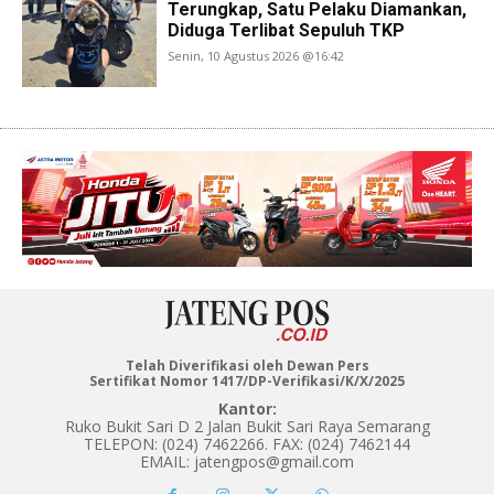
Terungkap, Satu Pelaku Diamankan,
Diduga Terlibat Sepuluh TKP
Senin, 10 Agustus 2026 @16:42
Telah Diverifikasi oleh Dewan Pers
Sertifikat Nomor 1417/DP-Verifikasi/K/X/2025
Kantor:
Ruko Bukit Sari D 2 Jalan Bukit Sari Raya Semarang
TELEPON: (024) 7462266. FAX: (024) 7462144
EMAIL: jatengpos@gmail.com